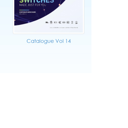
Catalogue Vol 14
English
|
繁中
|
简中
|
日文
|
Deutsch
|
한국
어