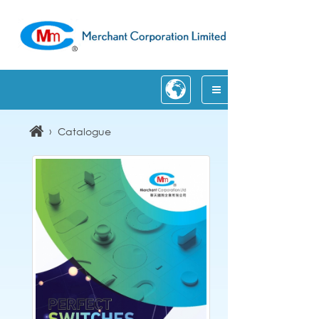
›
Catalogue