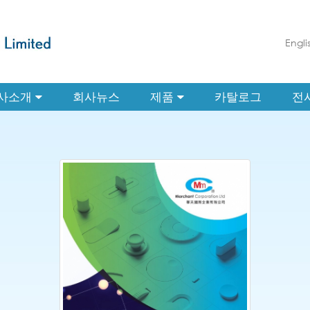
Engli
사소개
회사뉴스
제품
카탈로그
전