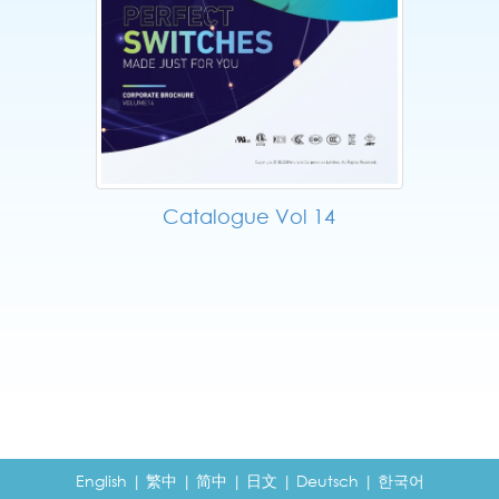
Catalogue Vol 14
English
|
繁中
|
简中
|
日文
|
Deutsch
|
한국어