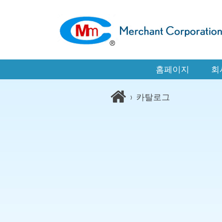
홈페이지
회
›
카탈로그