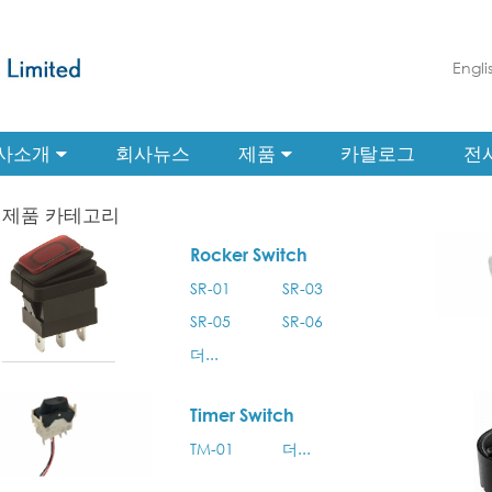
Engli
사소개
회사뉴스
제품
카탈로그
전
제품 카테고리
Rocker Switch
SR-01
SR-03
SR-05
SR-06
더...
Timer Switch
TM-01
더...