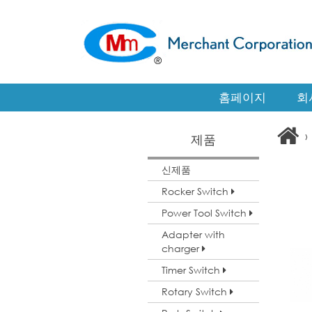
홈페이지
회
›
제품
신제품
Rocker Switch
Power Tool Switch
Adapter with
charger
Timer Switch
Rotary Switch