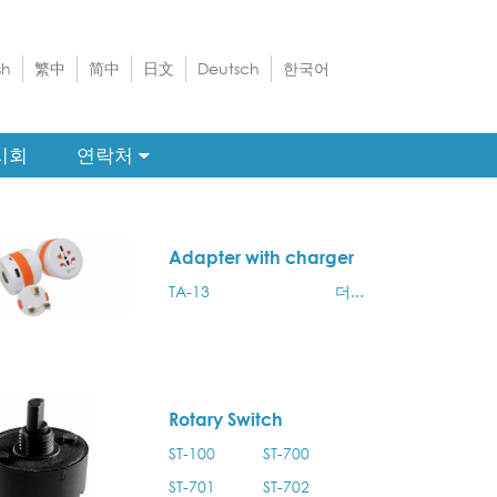
sh
繁中
简中
日文
Deutsch
한국어
시회
연락처
Adapter with charger
TA-13
더...
Rotary Switch
ST-100
ST-700
ST-701
ST-702