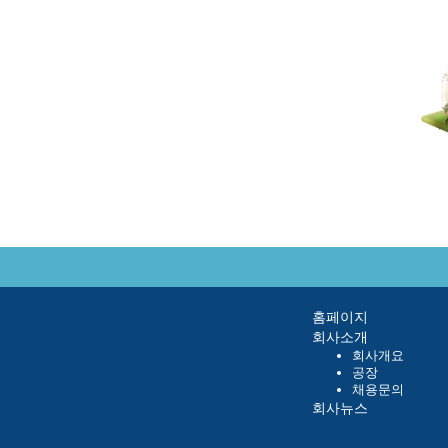
홈페이지
회사소개
회사개요
공장
채용문의
회사뉴스