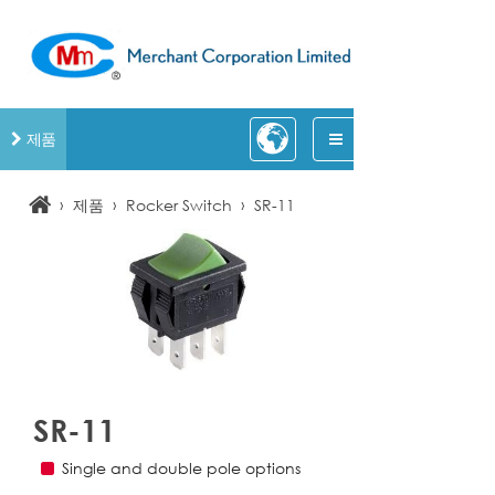
제품
›
›
›
제품
Rocker Switch
SR-11
SR-11
Single and double pole options