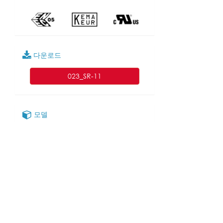
다운로드
023_SR-11
모델
SR-11A
SR-11C