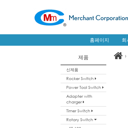
홈페이지
회
›
제품
신제품
Rocker Switch
Power Tool Switch
Adapter with
charger
Timer Switch
Rotary Switch