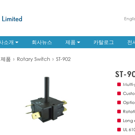
Engli
사소개
회사뉴스
제품
카탈로그
전
제품
›
Rotary Switch
›
ST-902
ST-9
Multi-
Custo
Optio
Rotat
Long e
UL 61