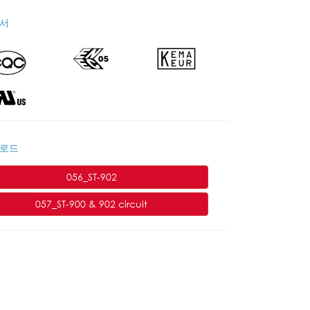
서
로드
056_ST-902
057_ST-900 & 902 circuit