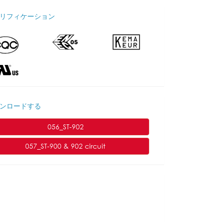
リフィケーション
ンロードする
056_ST-902
057_ST-900 & 902 circuit