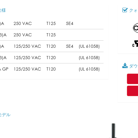
仕様
クォ
)A
250 VAC
T125
5E4
3)A
250 VAC
T125
)A
125/250 VAC
T120
5E4
(UL 61058)
3)A
125/250 VAC
T120
(UL 61058)
ダウ
A GP
125/250 VAC
T120
(UL 61058)
モデル