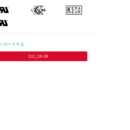
ンロードする
022_SR-08