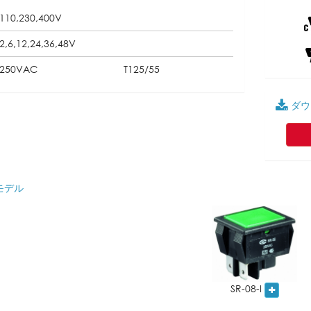
110,230,400V
2,6,12,24,36,48V
250VAC
T125/55
ダウ
モデル
SR-08-I