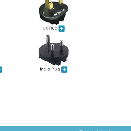
UK Plug
India Plug