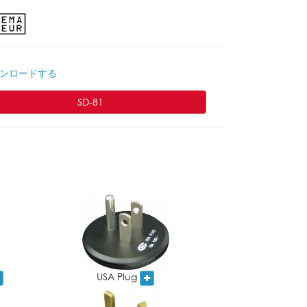
ンロードする
SD-81
USA Plug