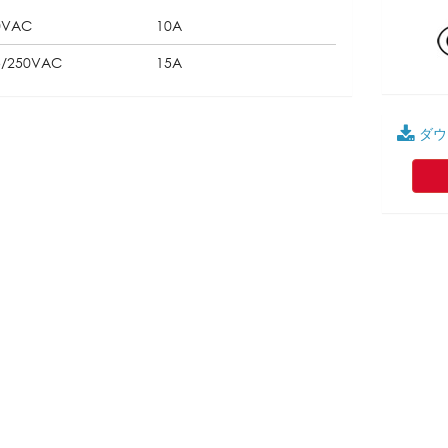
0VAC
10A
5/250VAC
15A
ダウ