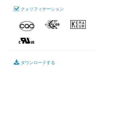
クォリフィケーション
ダウンロードする
028_SR-20
モデル