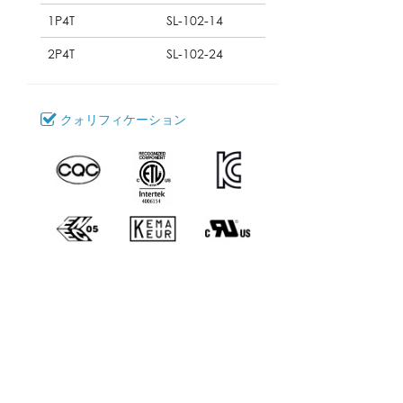
1P4T
SL-102-14
2P4T
SL-102-24
クォリフィケーション
ダウンロードする
SL-102
モデル