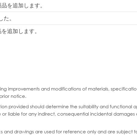
製品を追加します。
した。
品を追加します。
ering improvements and modifications of materials, specificat
prior notice.
on provided should determine the suitability and functional appl
or liable for any indirect, consequential incidental damages or
cs and drawings are used for reference only and are subject t