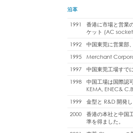
沿革
1991
香港に市場と営業の
ケット (AC sock
1992
中国東莞に営業部、
1995
Merchant Corp
1997
中国東莞工場すで
1998
中国工場は国際認可を取得
KEMA, ENEC& 
1999
金型と R&D 開発
2000
香港の本社と中国工場に
準を得ました。