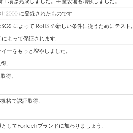
n の新工場は完成しました。生產設備も增強しました。
9001:2000 に登録されたものです。
SGS によって RoHS の新しい条件に従うためにテスト
Cによって保証されます。
テイ一をもっと増やしました。
を取得。
証取得。
。
58規格で認証取得。
。
としてFortechブランドに加わりましょう。