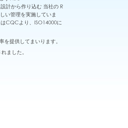
。 品質は設計から作り込む 当社の R
厳しい管理を実施していま
QCより、ISO14000に
、効率を提供してまいります。
されました。