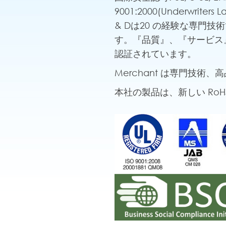
9001:2000(Underwri
& Dは20 の経験な専門
す。『品質』、『サービス』
認証されています。
Merchant は専門技
本社の製品は、新しい Ro