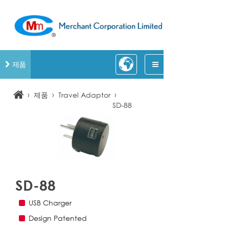
제품
›
›
›
제품
Travel Adaptor
SD-88
SD-88
USB Charger
Design Patented