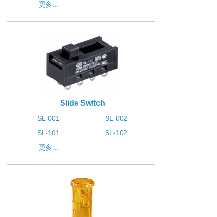
更多...
Slide Switch
SL-001
SL-002
SL-101
SL-102
更多...