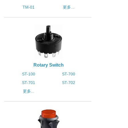
TM-01
更多...
Rotary Switch
ST-100
ST-700
ST-701
ST-702
更多...