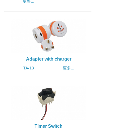
更多...
Adapter with charger
TA-13
更多...
Timer Switch