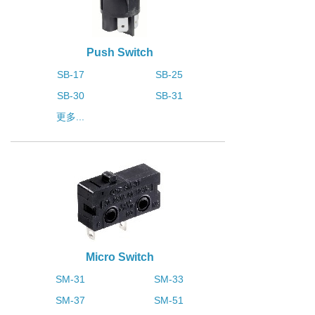
Push Switch
SB-17
SB-25
SB-30
SB-31
更多...
Micro Switch
SM-31
SM-33
SM-37
SM-51