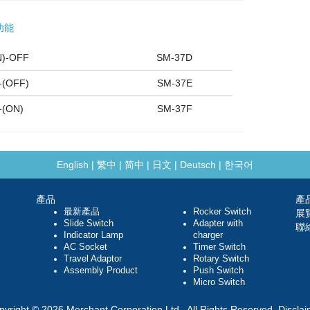
功能
N)-OFF
SM-37D
-(OFF)
SM-37E
-(ON)
SM-37F
English
|
繁中
|
简中
|
日文
|
Deutsch
|
한국어
產品
產
最新產品
Rocker Switch
展
Slide Switch
Adapter with
聯
Indicator Lamp
charger
AC Socket
Timer Switch
Travel Adaptor
Rotary Switch
Assembly Product
Push Switch
Micro Switch
pyright © 2026 Merchant Corporation Ltd., All Rights Reserved.
Disclai