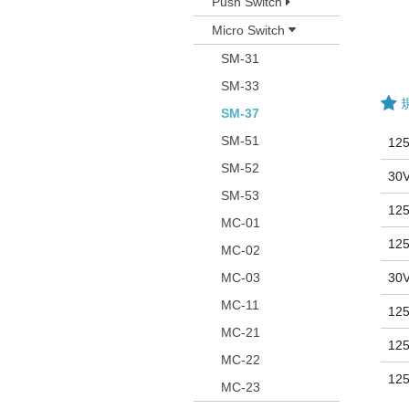
Push Switch
Micro Switch
SM-31
SM-33
SM-37
SM-51
125
SM-52
30
SM-53
125
MC-01
125
MC-02
MC-03
30
MC-11
125
MC-21
125
MC-22
125
MC-23