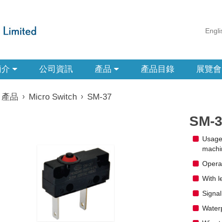
Engli
簡介
公司資訊
產品
產品目錄
展覽會
產品
›
Micro Switch
›
SM-37
SM-3
Usage:
machi
Operat
With l
Signal
Waterp