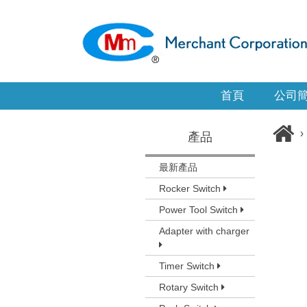
首頁
公司
›
產品
最新產品
Rocker Switch
Power Tool Switch
Adapter with charger
Timer Switch
Rotary Switch