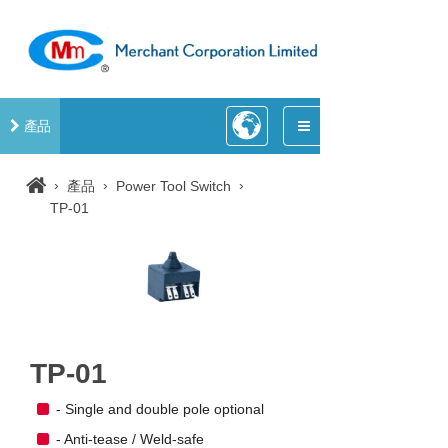
產品
›
›
›
產品
Power Tool Switch
TP-01
TP-01
- Single and double pole optional
- Anti-tease / Weld-safe