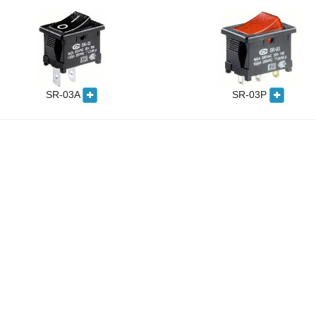
SR-03A
SR-03P