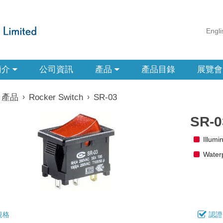
Engli
簡介
公司資訊
產品
產品目錄
展覽會
產品
›
Rocker Switch
›
SR-03
SR-0
Illumi
Waterp
規格
認證