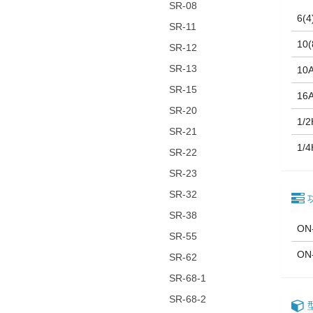
SR-08
6(4
SR-11
10(
SR-12
SR-13
10
SR-15
16
SR-20
1/
SR-21
1/
SR-22
SR-23
SR-32
SR-38
ON
SR-55
ON
SR-62
SR-68-1
SR-68-2