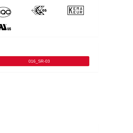
016_SR-03