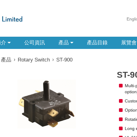
Engli
簡介
公司資訊
產品
產品目錄
展覽會
產品
›
Rotary Switch
›
ST-900
ST-9
Multi-
option
Custom
Option
Rotati
Long el