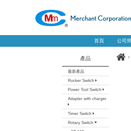
首頁
公司
›
產品
最新產品
Rocker Switch
Power Tool Switch
Adapter with charger
Timer Switch
Rotary Switch