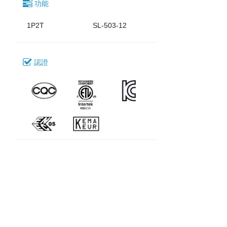
功能
1P2T
SL-503-12
認證
下載
112_SL-503
型號