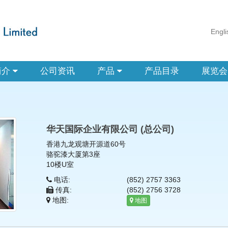
Engli
简介
公司资讯
产品
产品目录
展览会
华天国际企业有限公司 (总公司)
香港九龙观塘开源道60号
骆驼漆大厦第3座
10楼U室
电话:
(852) 2757 3363
传真:
(852) 2756 3728
地图:
地图