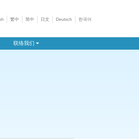
sh
繁中
简中
日文
Deutsch
한국어
联络我们