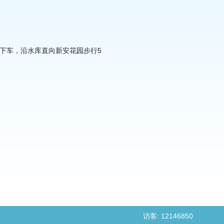
分馆站下车，沿水库直向新安花园步行5
访客: 12146850