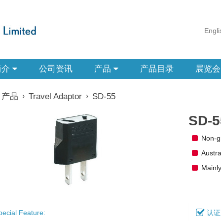
Engli
简介
公司资讯
产品
产品目录
展览会
产品
›
Travel Adaptor
›
SD-55
SD-5
Non-g
Austra
Mainly
ecial Feature:
认证