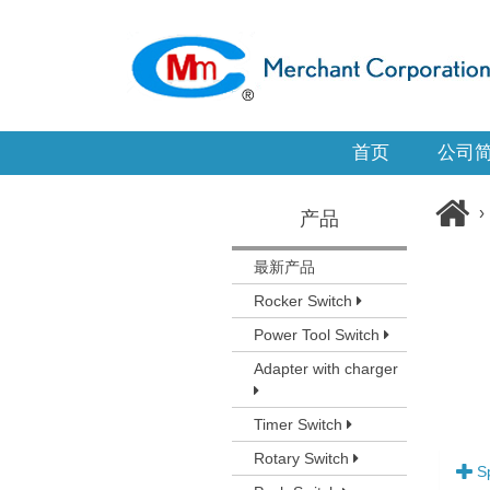
首页
公司
›
产品
最新产品
Rocker Switch
Power Tool Switch
Adapter with charger
Timer Switch
Rotary Switch
Sp