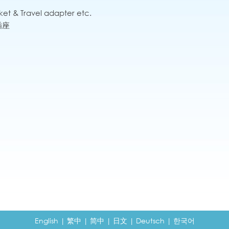
ket & Travel adapter etc.
插座
English
|
繁中
|
简中
|
日文
|
Deutsch
|
한국어