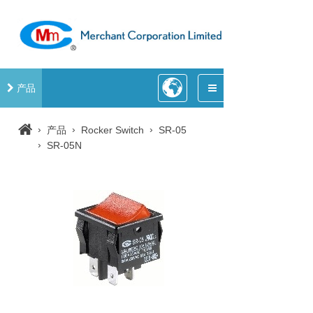
产品
›
›
›
产品
Rocker Switch
SR-05
›
SR-05N