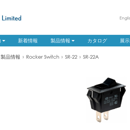
Engli
内
新着情報
製品情報
カタログ
展示
製品情報
›
Rocker Switch
›
SR-22
›
SR-22A