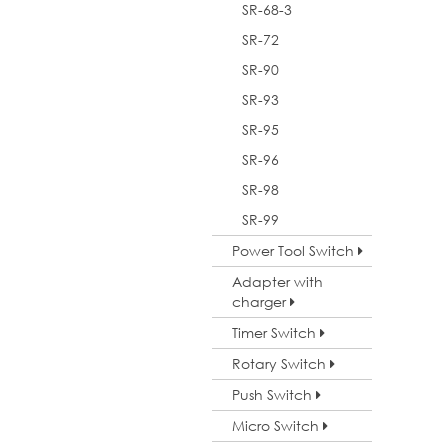
SR-68-3
SR-72
SR-90
SR-93
SR-95
SR-96
SR-98
SR-99
Power Tool Switch
Adapter with
charger
Timer Switch
Rotary Switch
Push Switch
Micro Switch