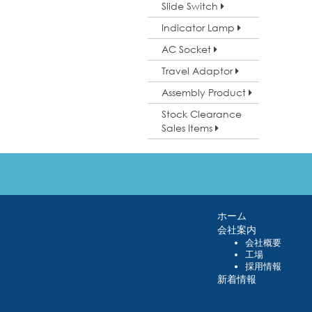
Slide Switch
Indicator Lamp
AC Socket
Travel Adaptor
Assembly Product
Stock Clearance
Sales Items
ホーム
会社案内
会社概要
工場
採用情報
新着情報