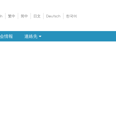
sh
繁中
简中
日文
Deutsch
한국어
会情報
連絡先